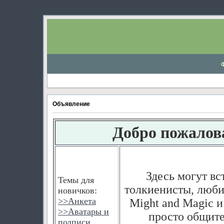
Объявление
Добро пожалов
Здесь могут вс
Темы для
толкиенисты, любит
новичков:
>>
Анкета
Might and Magic и
>>
Аватары и
просто общите
подписи