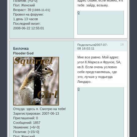
адрес скажи, если можно, я к
Позитив:
[+0/-0]
Пол:
Женский
тебе зайду, возьму.
Возраст:
39
[1986-11-01]
0
Провел на форуме:
1 день 13 часов
Последний визит:
2008-06-22 12:55:01
18
Поделиться
2007-07-
Белочка
08 16:02:11
Flooder God
Мне все равно. Мой адрес
угол К.Маркса и Фрунзе, 5А,
кв.8. Если очень условно
себе представляешь, где
это, лучше у подьезда
Линдарэ.
0
Откуда:
здесь я. Смотрю на тебя!
Зарегистрирован
: 2007-06-13
Приглашений:
0
Сообщений:
1857
Уважение:
[+6/-0]
Позитив:
[+15/-0]
Пол:
Женский