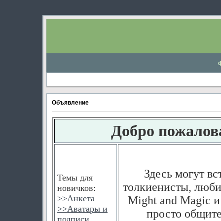
Объявление
Добро пожалов
Здесь могут вс
Темы для
толкиенисты, любит
новичков:
>>
Анкета
Might and Magic и
>>
Аватары и
просто общите
подписи