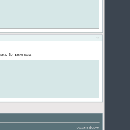
33
ьма. Вот такие дела.
создать форум