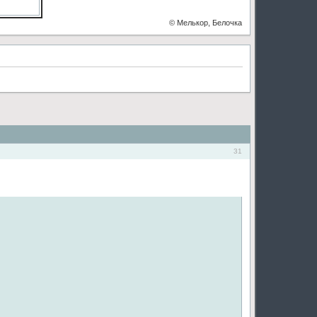
© Мелькор, Белочка
31