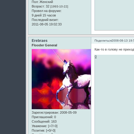
Пол:
Женский
Возраст:
32
[1993-10-22]
Провел на форуме:
9 дней 15 часов
Последний визит:
2011-08-05 19:02:33
Erebraes
Поделиться
2008-08-13 19:
Flooder General
Как-то в голову не приход
0
Зарегистрирован
: 2008-05-09
Приглашений:
0
Сообщений:
163
Уважение:
[+7/-0]
Позитив:
[+0/-0]