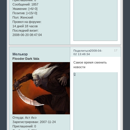
Сообщений:
1857
Уважение:
[+6/-0]
Позитив:
[+15/-0]
Пол:
Женский
Провел на форуме:
14 дней 18 часов
Последний визит:
2008-06-20 08:47:04
17
Поделиться
2008-04-
Мелькор
02 13:46:34
Flooder Dark Vala
Самое время сменить
новости
0
Откуда:
Аст Ахэ
Зарегистрирован
: 2007-11-24
Приглашений:
0