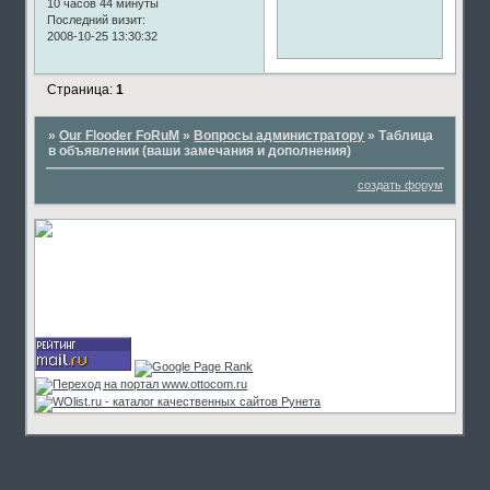
10 часов 44 минуты
Последний визит:
2008-10-25 13:30:32
Страница:
1
»
Our Flooder FoRuM
»
Вопросы администратору
»
Таблица
в объявлении (ваши замечания и дополнения)
создать форум