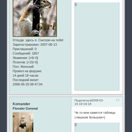
0
Откуда:
здесь я. Смотрю на тебя!
Зарегистрирован
: 2007-06-13
Приглашений:
0
Сообщений:
1857
Уважение:
[+6/-0]
Позитив:
[+15/-0]
Пол:
Женский
Провел на форуме:
14 дней 18 часов
Последний визит:
2008-06-20 08:47:04
15
Поделиться
2008-02-
Komander
16 19:19:18
Flooder General
Че то мне кажется таблица
слишком большая=)
0