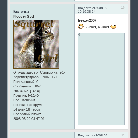
10
Поделиться
2008-02-
Белочка
10 19:38:24
Flooder God
freezer2007
Бывает, бывает
0
Откуда:
здесь я. Смотрю на тебя!
Зарегистрирован
: 2007-06-13
Приглашений:
0
Сообщений:
1857
Уважение:
[+6/-0]
Позитив:
[+15/-0]
Пол:
Женский
Провел на форуме:
14 дней 18 часов
Последний визит:
2008-06-20 08:47:04
11
Поделиться
2008-02-