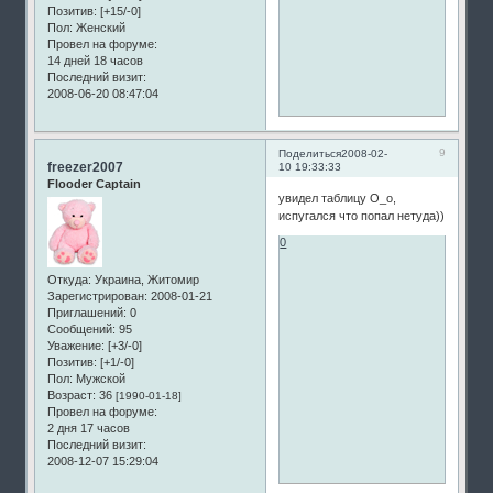
Позитив:
[+15/-0]
Пол:
Женский
Провел на форуме:
14 дней 18 часов
Последний визит:
2008-06-20 08:47:04
9
Поделиться
2008-02-
freezer2007
10 19:33:33
Flooder Captain
увидел таблицу О_о,
испугался что попал нетуда))
0
Откуда:
Украина, Житомир
Зарегистрирован
: 2008-01-21
Приглашений:
0
Сообщений:
95
Уважение:
[+3/-0]
Позитив:
[+1/-0]
Пол:
Мужской
Возраст:
36
[1990-01-18]
Провел на форуме:
2 дня 17 часов
Последний визит:
2008-12-07 15:29:04