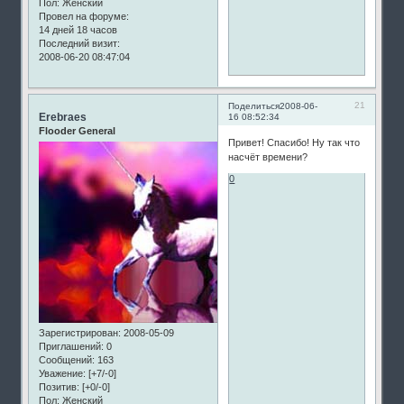
Пол:
Женский
Провел на форуме:
14 дней 18 часов
Последний визит:
2008-06-20 08:47:04
21
Поделиться
2008-06-
Erebraes
16 08:52:34
Flooder General
Привет! Спасибо! Ну так что
насчёт времени?
0
Зарегистрирован
: 2008-05-09
Приглашений:
0
Сообщений:
163
Уважение:
[+7/-0]
Позитив:
[+0/-0]
Пол:
Женский