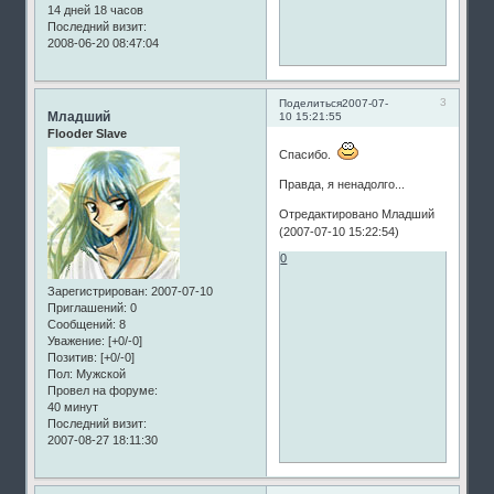
14 дней 18 часов
Последний визит:
2008-06-20 08:47:04
3
Поделиться
2007-07-
Младший
10 15:21:55
Flooder Slave
Спасибо.
Правда, я ненадолго...
Отредактировано Младший
(2007-07-10 15:22:54)
0
Зарегистрирован
: 2007-07-10
Приглашений:
0
Сообщений:
8
Уважение:
[+0/-0]
Позитив:
[+0/-0]
Пол:
Мужской
Провел на форуме:
40 минут
Последний визит:
2007-08-27 18:11:30