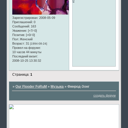
0
Зарегистрирован
: 2008-05-09
Приглашений:
0
Сообщений:
163
Уважение:
[+7/-0]
Позитив:
[+0/-0]
Пол:
Женский
Возраст:
31
[1994-08-24]
Провел на форуме:
10 часов 44 минуты
Последний визит:
2008-10-25 13:30:32
Страница:
1
»
Our Flooder FoRuM
»
Музыка
»
Финрод-Зонг
создать форум