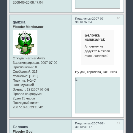
2008-06-20 08:47:04
10
Поделиться
2007-07-
gadzilla
30 18:37:34
Flooder Mordorator
Белочка
написал(а):
А почему не
дадут?? А ежели
очень хочется?
Откуда:
Far Far Away
Зарегистрирован
: 2007-07-09
Приглашений:
0
Сообщений:
315
Ну дак, королева, как-никак...
Уважение:
[+0/-0]
0
Позитив:
[+0/-0]
Пол:
Мужской
Возраст:
19
[2007-07-09]
Провел на форуме:
2 дня 13 часов
Последний визит:
2007-10-10 23:15:42
11
Поделиться
2007-07-
Белочка
30 18:39:17
Flooder God