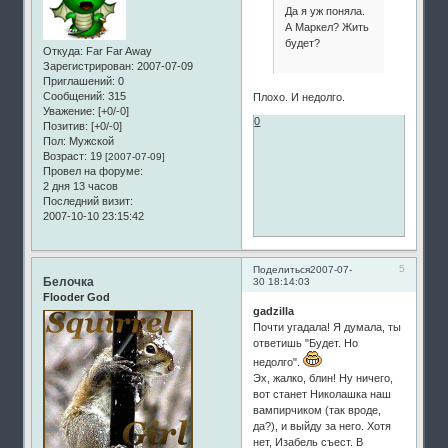
Да я уж поняла.
А Маркел? Жить
будет?
Откуда:
Far Far Away
Зарегистрирован
: 2007-07-09
Приглашений:
0
Сообщений:
315
Плохо. И недолго.
Уважение:
[+0/-0]
0
Позитив:
[+0/-0]
Пол:
Мужской
Возраст:
19
[2007-07-09]
Провел на форуме:
2 дня 13 часов
Последний визит:
2007-10-10 23:15:42
5
Поделиться
2007-07-
Белочка
30 18:14:03
Flooder God
gadzilla
Почти угадала! Я думала, ты
ответишь "Будет. Но
недолго".
Эх, жалко, блин! Ну ничего,
вот станет Николашка наш
вампирчиком (так вроде,
да?), и выйду за него. Хотя
нет, Изабель съест. В