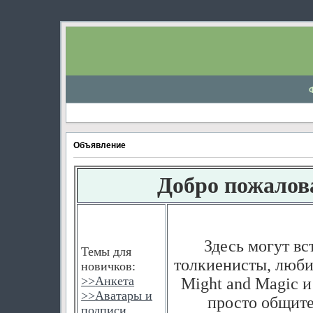
Объявление
Добро пожалов
Здесь могут вс
Темы для
толкиенисты, любит
новичков:
>>
Анкета
Might and Magic и
>>
Аватары и
просто общите
подписи