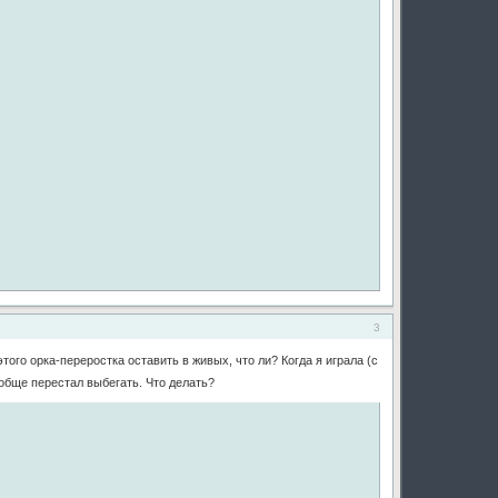
3
ого орка-переростка оставить в живых, что ли? Когда я играла (с
ообще перестал выбегать. Что делать?