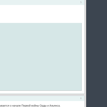
5
6
зывается о начале Первой войны Орды и Альянса.